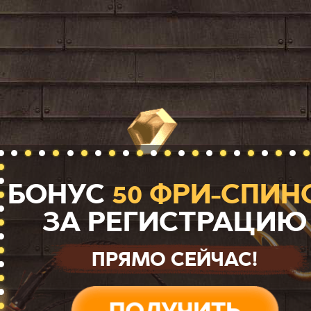
БОНУС
50 ФРИ-СПИН
ЗА РЕГИСТРАЦИЮ
ПРЯМО СЕЙЧАС!
ПОЛУЧИТЬ