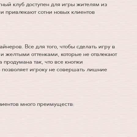
тный клуб доступен для игры жителям из
и привлекают сотни новых клиентов
неров. Все для того, чтобы сделать игру в
и желтыми оттенками, которые не отвлекают
 продумана так, что все кнопки
 позволяет игроку не совершать лишние
лиентов много преимуществ: