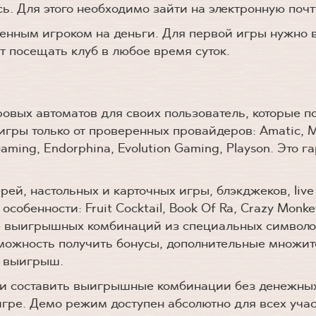
ь. Для этого необходимо зайти на электронную почт
ценным игроком на деньги. Для первой игры нужно в
т посещать клуб в любое время суток.
овых автоматов для своих пользователь, которые по
игры только от проверенных провайдеров: Amatic, Mi
t Gaming, Endorphina, Evolution Gaming, Playson. Это
ерей, настольных и карточных игры, блэкджеков, li
особенности: Fruit Cocktail, Book Of Ra, Crazy Monke
 выигрышных комбинаций из специальных символов н
можность получить бонусы, дополнительные множите
и выигрыш.
 и составить выигрышные комбинации без денежных
игре. Демо режим доступен абсолютно для всех учас