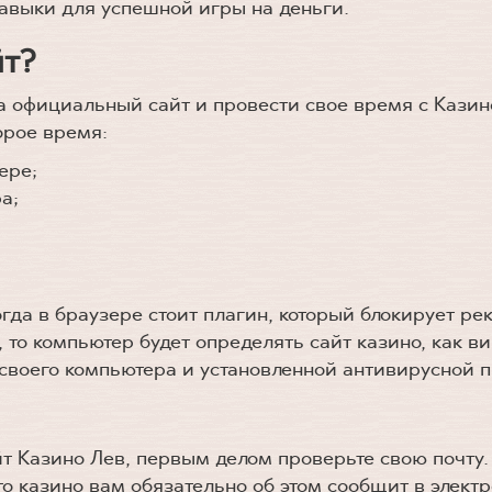
авыки для успешной игры на деньги.
йт?
а официальный сайт и провести свое время с Казино
орое время:
ере;
а;
гда в браузере стоит плагин, который блокирует р
то компьютер будет определять сайт казино, как вир
своего компьютера и установленной антивирусной 
т Казино Лев, первым делом проверьте свою почту.
о казино вам обязательно об этом сообщит в элект