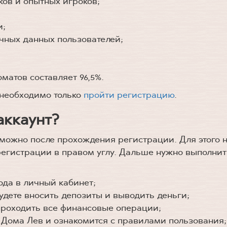
ов и опытных игроков;
и;
чных данных пользователей;
матов составляет 96,5%.
 необходимо только
пройти регистрацию
.
аккаунт?
о можно после прохождения регистрации. Для этого 
регистрации в правом углу. Дальше нужно выполнит
ода в личный кабинет;
 будете вносить депозиты и выводить деньги;
 проходить все финансовые операции;
 Дома Лев и ознакомится с правилами пользования;