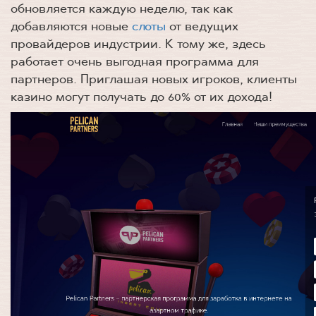
обновляется каждую неделю, так как
добавляются новые
слоты
от ведущих
провайдеров индустрии. К тому же, здесь
работает очень выгодная программа для
партнеров. Приглашая новых игроков, клиенты
казино могут получать до 60% от их дохода!