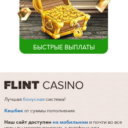
БЫСТРЫЕ ВЫПЛАТЫ
Лучшая
бонусная
система!
Кешбек
от суммы пополнения.
Наш сайт доступен
на мобильном
и почти во все
игры вы можете поиграть с телефона или