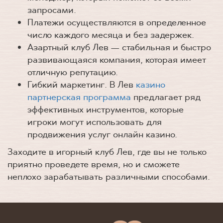
запросами.
Платежи осуществляются в определенное
число каждого месяца и без задержек.
Азартный клуб Лев — стабильная и быстро
развивающаяся компания, которая имеет
отличную репутацию.
Гибкий маркетинг. В Лев
казино
партнерская программа
предлагает ряд
эффективных инструментов, которые
игроки могут использовать для
продвижения услуг онлайн казино.
Заходите в игорный клуб Лев, где вы не только
приятно проведете время, но и сможете
неплохо зарабатывать различными способами.