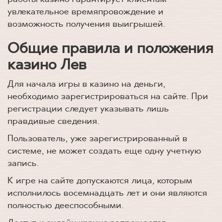
увлекательное времяпровождение и
возможность получения выигрышей.
Общие правила и положения
казино Лев
Для начала игры в казино на деньги,
необходимо зарегистрироваться на сайте. При
регистрации следует указывать лишь
правдивые сведения.
Пользователь, уже зарегистрированный в
системе, не может создать еще одну учетную
запись.
К игре на сайте допускаются лица, которым
исполнилось восемнадцать лет и они являются
полностью дееспособными.